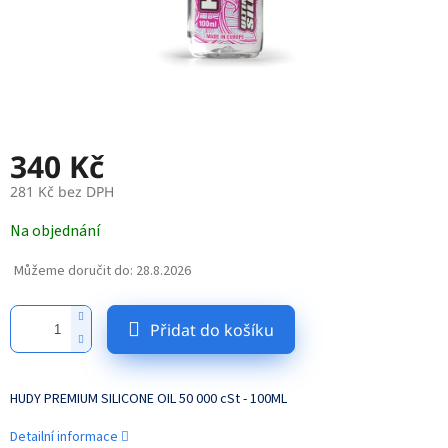
340 Kč
281 Kč bez DPH
Měrná
Na objednání
cena:
Můžeme doručit do:
28.8.2026
Přidat do košíku
HUDY PREMIUM SILICONE OIL 50 000 cSt - 100ML
Detailní informace