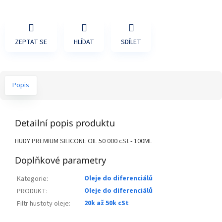
ZEPTAT SE
HLÍDAT
SDÍLET
Popis
Detailní popis produktu
HUDY PREMIUM SILICONE OIL 50 000 cSt - 100ML
Doplňkové parametry
Oleje do diferenciálů
Kategorie
:
Oleje do diferenciálů
PRODUKT
:
20k až 50k cSt
Filtr hustoty oleje
: