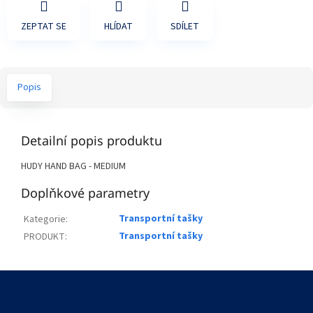
ZEPTAT SE
HLÍDAT
SDÍLET
Popis
Detailní popis produktu
HUDY HAND BAG - MEDIUM
Doplňkové parametry
Transportní tašky
Kategorie
:
Transportní tašky
PRODUKT
:
Z
á
p