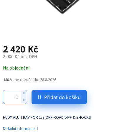
2 420 Kč
2 000 Kč bez DPH
Měrná
Na objednání
cena:
Můžeme doručit do:
28.8.2026
Přidat do košíku
HUDY ALU TRAY FOR 1/8 OFF-ROAD DIFF & SHOCKS
Detailní informace