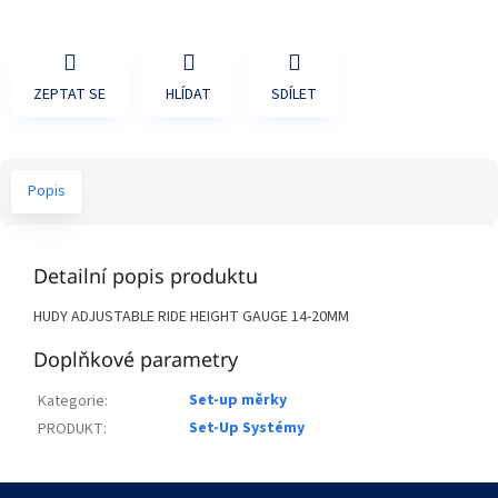
ZEPTAT SE
HLÍDAT
SDÍLET
Popis
Detailní popis produktu
HUDY ADJUSTABLE RIDE HEIGHT GAUGE 14-20MM
Doplňkové parametry
Set-up měrky
Kategorie
:
Set-Up Systémy
PRODUKT
:
Z