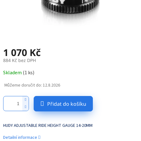
1 070 Kč
884 Kč bez DPH
Měrná
Skladem
(
1 ks
)
cena:
Můžeme doručit do:
12.8.2026
Přidat do košíku
HUDY ADJUSTABLE RIDE HEIGHT GAUGE 14-20MM
Detailní informace