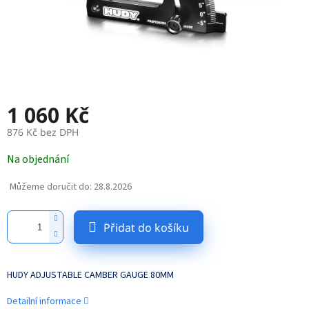
1 060 Kč
876 Kč bez DPH
Měrná
Na objednání
cena:
Můžeme doručit do:
28.8.2026
Přidat do košíku
HUDY ADJUSTABLE CAMBER GAUGE 80MM
Detailní informace