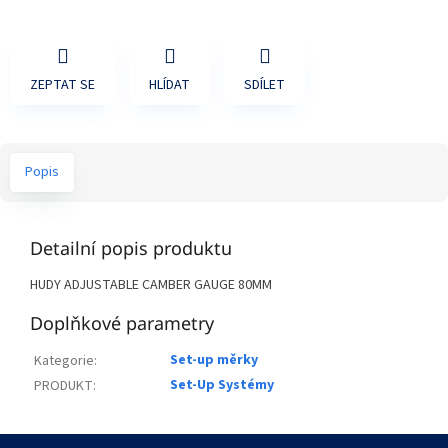
ZEPTAT SE
HLÍDAT
SDÍLET
Popis
Detailní popis produktu
HUDY ADJUSTABLE CAMBER GAUGE 80MM
Doplňkové parametry
Set-up měrky
Kategorie
:
Set-Up Systémy
PRODUKT
:
Z