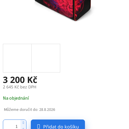
3 200 Kč
2 645 Kč bez DPH
Měrná
Na objednání
cena:
Můžeme doručit do:
28.8.2026
Přidat do košíku