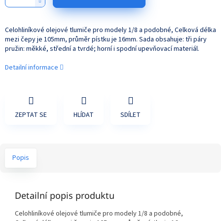
Celohliníkové olejové tlumiče pro modely 1/8 a podobné, Celková délka
mezi čepy je 105mm, průměr pístku je 16mm. Sada obsahuje: tři páry
pružin: měkké, střední a tvrdé; horní i spodní upevňovací materiál.
Detailní informace
ZEPTAT SE
HLÍDAT
SDÍLET
Popis
Detailní popis produktu
Celohliníkové olejové tlumiče pro modely 1/8 a podobné,