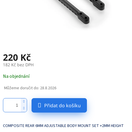
220 Kč
182 Kč bez DPH
Měrná
Na objednání
cena:
Můžeme doručit do:
28.8.2026
Přidat do košíku
COMPOSITE REAR 6MM ADJUSTABLE BODY MOUNT SET +2MM HEIGHT