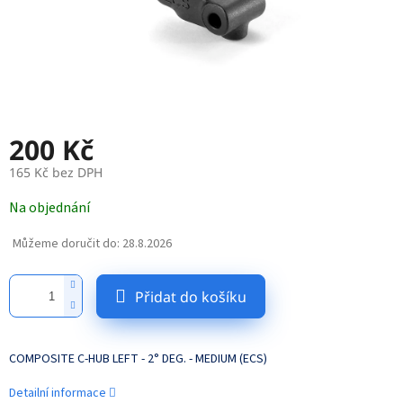
200 Kč
165 Kč bez DPH
Měrná
Na objednání
cena:
Můžeme doručit do:
28.8.2026
Přidat do košíku
COMPOSITE C-HUB LEFT - 2° DEG. - MEDIUM (ECS)
Detailní informace