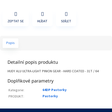
ZEPTAT SE
HLÍDAT
SDÍLET
Popis
Detailní popis produktu
HUDY ALU ULTRA-LIGHT PINION GEAR - HARD COATED - 31T / 64
Doplňkové parametry
64DP Pastorky
Kategorie
:
Pastorky
PRODUKT
:
Z