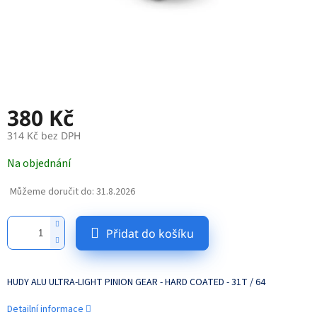
380 Kč
314 Kč bez DPH
Měrná
Na objednání
cena:
Můžeme doručit do:
31.8.2026
Přidat do košíku
HUDY ALU ULTRA-LIGHT PINION GEAR - HARD COATED - 31T / 64
Detailní informace