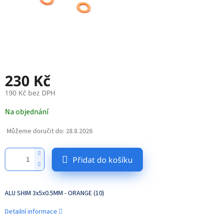
230 Kč
190 Kč bez DPH
Měrná
Na objednání
cena:
Můžeme doručit do:
28.8.2026
Přidat do košíku
ALU SHIM 3x5x0.5MM - ORANGE (10)
Detailní informace