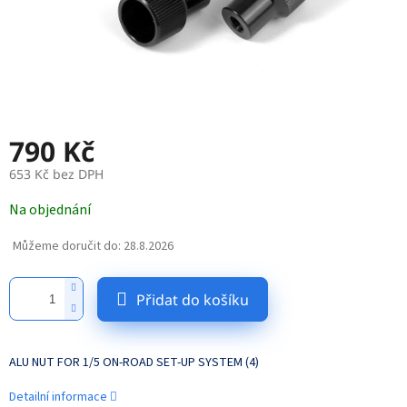
790 Kč
653 Kč bez DPH
Měrná
Na objednání
cena:
Můžeme doručit do:
28.8.2026
Přidat do košíku
ALU NUT FOR 1/5 ON-ROAD SET-UP SYSTEM (4)
Detailní informace