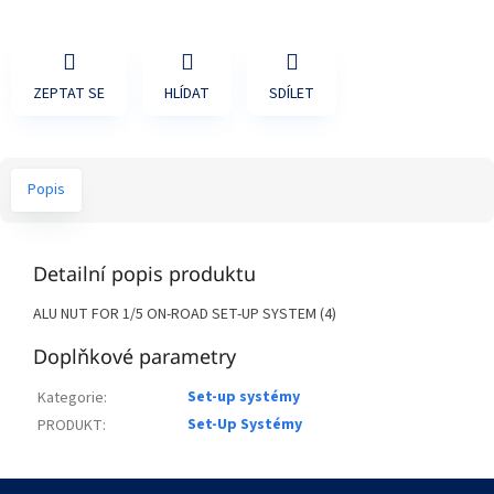
ZEPTAT SE
HLÍDAT
SDÍLET
Popis
Detailní popis produktu
ALU NUT FOR 1/5 ON-ROAD SET-UP SYSTEM (4)
Doplňkové parametry
Set-up systémy
Kategorie
:
Set-Up Systémy
PRODUKT
:
Z