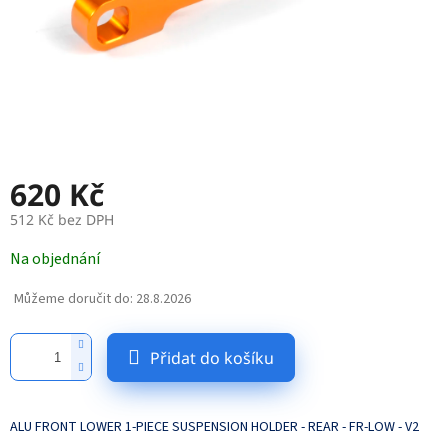
620 Kč
512 Kč bez DPH
Měrná
Na objednání
cena:
Můžeme doručit do:
28.8.2026
Přidat do košíku
ALU FRONT LOWER 1-PIECE SUSPENSION HOLDER - REAR - FR-LOW - V2