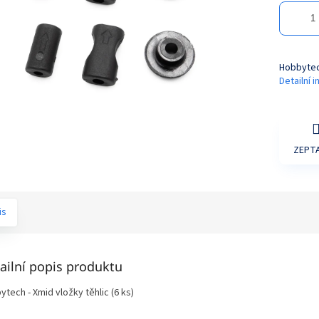
Hobbytech
Detailní 
ZEPTA
is
ailní popis produktu
tech - Xmid vložky těhlic (6 ks)