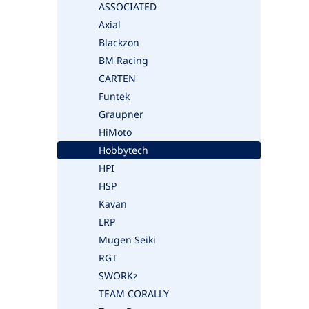
ASSOCIATED
Axial
Blackzon
BM Racing
CARTEN
Funtek
Graupner
HiMoto
Hobbytech
HPI
HSP
Kavan
LRP
Mugen Seiki
RGT
SWORKz
TEAM CORALLY