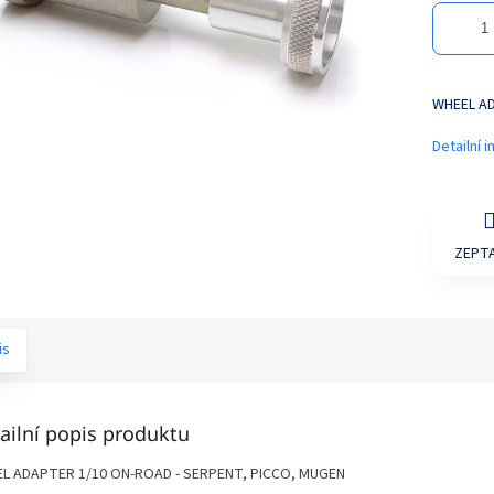
WHEEL AD
Detailní 
ZEPTA
is
ailní popis produktu
L ADAPTER 1/10 ON-ROAD - SERPENT, PICCO, MUGEN