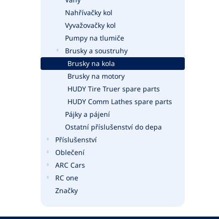
Nahřívačky kol
Vyvažovačky kol
Pumpy na tlumiče
Brusky a soustruhy
Brusky na kola
Brusky na motory
HUDY Tire Truer spare parts
HUDY Comm Lathes spare parts
Pájky a pájení
Ostatní příslušenství do depa
Příslušenství
Oblečení
ARC Cars
RC one
Značky