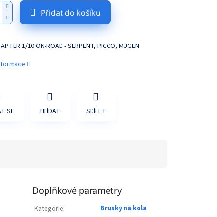
Přidat do košíku
APTER 1/10 ON-ROAD - SERPENT, PICCO, MUGEN
informace
T SE
HLÍDAT
SDÍLET
Doplňkové parametry
Brusky na kola
Kategorie
: