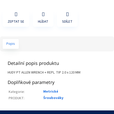
ZEPTAT SE
HLÍDAT
SDÍLET
Popis
Detailní popis produktu
HUDY PT ALLEN WRENCH + REPL. TIP 2.0 x 120 MM
Doplňkové parametry
Metrické
Kategorie
:
Šroubováky
PRODUKT
:
Z