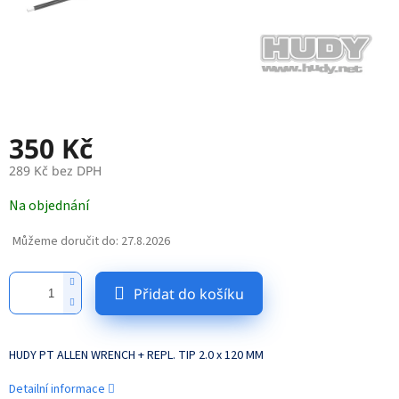
350 Kč
289 Kč bez DPH
Měrná
Na objednání
cena:
Můžeme doručit do:
27.8.2026
Přidat do košíku
HUDY PT ALLEN WRENCH + REPL. TIP 2.0 x 120 MM
Detailní informace