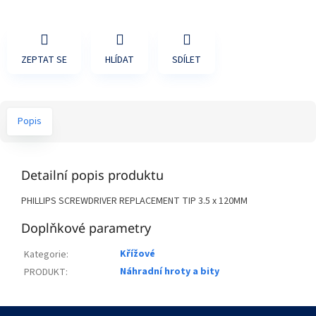
ZEPTAT SE
HLÍDAT
SDÍLET
Popis
Detailní popis produktu
PHILLIPS SCREWDRIVER REPLACEMENT TIP 3.5 x 120MM
Doplňkové parametry
Křížové
Kategorie
:
Náhradní hroty a bity
PRODUKT
:
Z