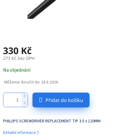
330 Kč
273 Kč bez DPH
Měrná
Na objednání
cena:
Můžeme doručit do:
28.8.2026
Přidat do košíku
PHILLIPS SCREWDRIVER REPLACEMENT TIP 3.5 x 120MM
Detailní informace