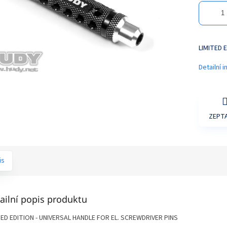
LIMITED 
Detailní 
ZEPTA
is
ailní popis produktu
TED EDITION - UNIVERSAL HANDLE FOR EL. SCREWDRIVER PINS