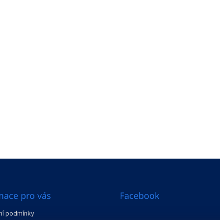
mace pro vás
Facebook
í podmínky