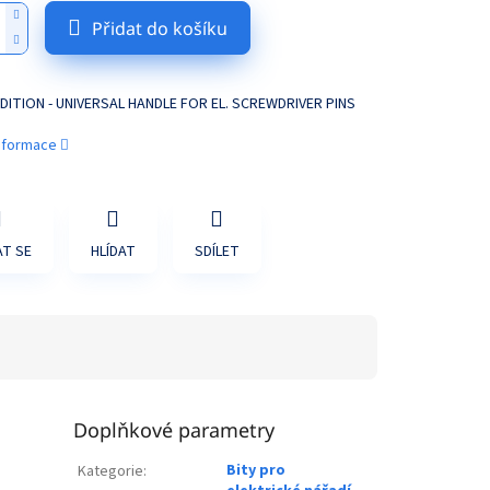
Přidat do košíku
EDITION - UNIVERSAL HANDLE FOR EL. SCREWDRIVER PINS
informace
T SE
HLÍDAT
SDÍLET
Doplňkové parametry
Bity pro
Kategorie
: