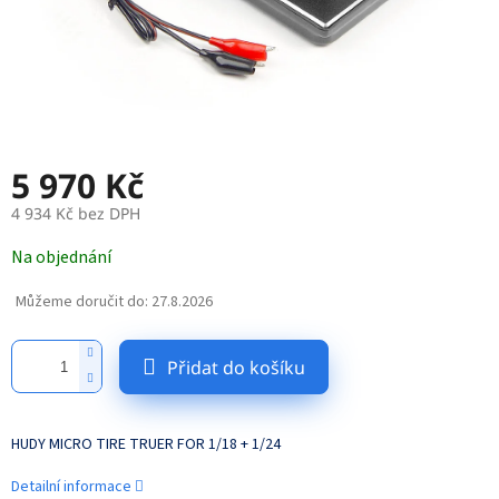
5 970 Kč
4 934 Kč bez DPH
Měrná
Na objednání
cena:
Můžeme doručit do:
27.8.2026
Přidat do košíku
HUDY MICRO TIRE TRUER FOR 1/18 + 1/24
Detailní informace