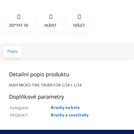
ZEPTAT SE
HLÍDAT
SDÍLET
Popis
Detailní popis produktu
HUDY MICRO TIRE TRUER FOR 1/18 + 1/24
Doplňkové parametry
Brusky na kola
Kategorie
:
Brusky a soustruhy
PRODUKT
:
Z