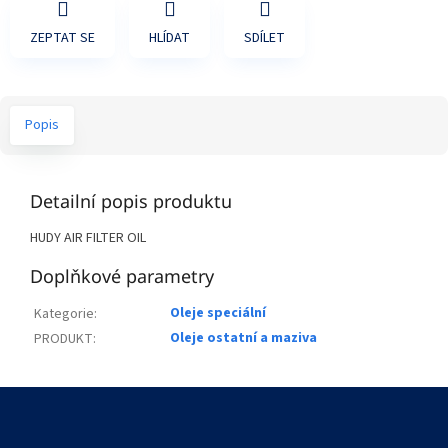
ZEPTAT SE
HLÍDAT
SDÍLET
Popis
Detailní popis produktu
HUDY AIR FILTER OIL
Doplňkové parametry
Oleje speciální
Kategorie
:
Oleje ostatní a maziva
PRODUKT
:
Z
á
p