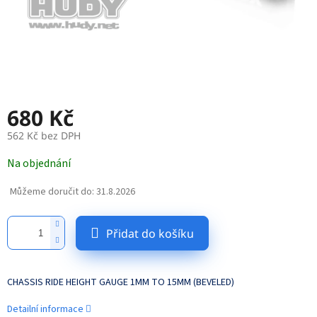
680 Kč
562 Kč bez DPH
Měrná
Na objednání
cena:
Můžeme doručit do:
31.8.2026
Přidat do košíku
CHASSIS RIDE HEIGHT GAUGE 1MM TO 15MM (BEVELED)
Detailní informace