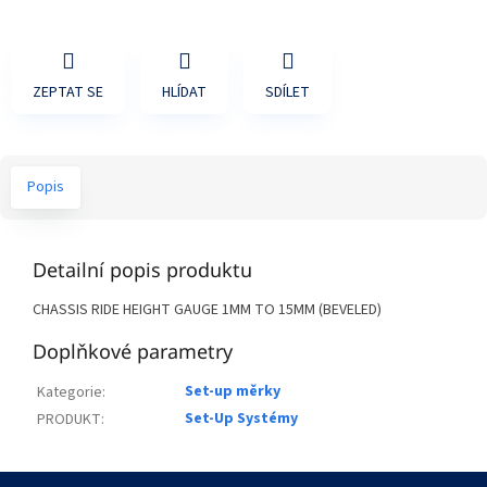
ZEPTAT SE
HLÍDAT
SDÍLET
Popis
Detailní popis produktu
CHASSIS RIDE HEIGHT GAUGE 1MM TO 15MM (BEVELED)
Doplňkové parametry
Set-up měrky
Kategorie
:
Set-Up Systémy
PRODUKT
:
Z